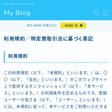
My WordPress Blog
My Blog
Sample Page
次の DEMO を見に行く
DEMO #6
デモプリセット記事 #5
デモプリセット記事 Part07
利用規約／特定商取引法に基づく表記
プライバシーポリシー
利用規約／特定商取引法に基づく表記
利用規約／特定商取引法に基づく表記
利用規約
利用規約／特定商取引法に基づく表記
利用規約／特定商取引法に基づく表記
利用規約／特定商取引法に基づく表記
この利用規約（以下，「本規約」といいます。）は，〇
利用規約／特定商取引法に基づく表記
〇（以下，「当社」といいます。）がこのウェブサイト
利用規約／特定商取引法に基づく表記
上で提供するオンラインショップ（以下，「本サービ
利用規約／特定商取引法に基づく表記
ス」といいます。）の利用条件を定めるものです。登録
利用規約／特定商取引法に基づく表記
ユーザーの皆さま（以下，「ユーザー」といいます。）
利用規約／特定商取引法に基づく表記
には，本規約に従って，本サービスをご利用いただきま
利用規約／特定商取引法に基づく表記