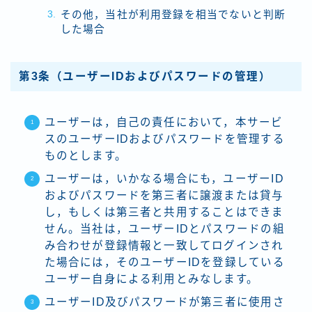
その他，当社が利用登録を相当でないと判断
利用規約／特定商取引法に基づく表記
した場合
利用規約／特定商取引法に基づく表記
利用規約／特定商取引法に基づく表記
利用規約／特定商取引法に基づく表記
第3条（ユーザーIDおよびパスワードの管理）
利用規約／特定商取引法に基づく表記
利用規約／特定商取引法に基づく表記
利用規約／特定商取引法に基づく表記
ユーザーは，自己の責任において，本サービ
利用規約／特定商取引法に基づく表記
スのユーザーIDおよびパスワードを管理する
利用規約／特定商取引法に基づく表記
ものとします。
利用規約／特定商取引法に基づく表記
ユーザーは，いかなる場合にも，ユーザーID
利用規約／特定商取引法に基づく表記
およびパスワードを第三者に譲渡または貸与
利用規約／特定商取引法に基づく表記
し，もしくは第三者と共用することはできま
利用規約／特定商取引法に基づく表記
せん。当社は，ユーザーIDとパスワードの組
利用規約／特定商取引法に基づく表記
み合わせが登録情報と一致してログインされ
利用規約／特定商取引法に基づく表記
た場合には，そのユーザーIDを登録している
利用規約／特定商取引法に基づく表記
ユーザー自身による利用とみなします。
利用規約／特定商取引法に基づく表記
利用規約／特定商取引法に基づく表記
ユーザーID及びパスワードが第三者に使用さ