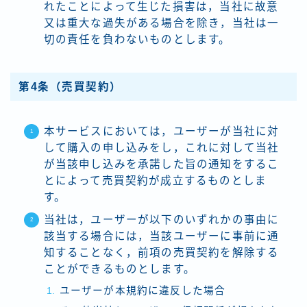
利用規約／特定商取引法に基づく表記
れたことによって生じた損害は，当社に故意
利用規約／特定商取引法に基づく表記
又は重大な過失がある場合を除き，当社は一
利用規約／特定商取引法に基づく表記
切の責任を負わないものとします。
利用規約／特定商取引法に基づく表記
利用規約／特定商取引法に基づく表記
第4条（売買契約）
利用規約／特定商取引法に基づく表記
利用規約／特定商取引法に基づく表記
利用規約／特定商取引法に基づく表記
本サービスにおいては，ユーザーが当社に対
利用規約／特定商取引法に基づく表記
して購入の申し込みをし，これに対して当社
利用規約／特定商取引法に基づく表記
が当該申し込みを承諾した旨の通知をするこ
利用規約／特定商取引法に基づく表記
とによって売買契約が成立するものとしま
利用規約／特定商取引法に基づく表記
す。
利用規約／特定商取引法に基づく表記
利用規約／特定商取引法に基づく表記
当社は，ユーザーが以下のいずれかの事由に
利用規約／特定商取引法に基づく表記
該当する場合には，当該ユーザーに事前に通
利用規約／特定商取引法に基づく表記
知することなく，前項の売買契約を解除する
利用規約／特定商取引法に基づく表記
ことができるものとします。
利用規約／特定商取引法に基づく表記
ユーザーが本規約に違反した場合
利用規約／特定商取引法に基づく表記