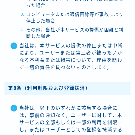
利用規約／特定商取引法に基づく表記
った場合
利用規約／特定商取引法に基づく表記
コンピュータまたは通信回線等が事故により
利用規約／特定商取引法に基づく表記
停止した場合
利用規約／特定商取引法に基づく表記
その他，当社が本サービスの提供が困難と判
利用規約／特定商取引法に基づく表記
断した場合
利用規約／特定商取引法に基づく表記
当社は，本サービスの提供の停止または中断
利用規約／特定商取引法に基づく表記
により，ユーザーまたは第三者が被ったいか
利用規約／特定商取引法に基づく表記
なる不利益または損害について，理由を問わ
利用規約／特定商取引法に基づく表記
ず一切の責任を負わないものとします。
利用規約／特定商取引法に基づく表記
利用規約／特定商取引法に基づく表記
利用規約／特定商取引法に基づく表記
第8条（利用制限および登録抹消）
利用規約／特定商取引法に基づく表記
利用規約／特定商取引法に基づく表記
利用規約／特定商取引法に基づく表記
当社は，以下のいずれかに該当する場合に
利用規約／特定商取引法に基づく表記
は，事前の通知なく，ユーザーに対して，本
利用規約／特定商取引法に基づく表記
サービスの全部もしくは一部の利用を制限
利用規約／特定商取引法に基づく表記
し，またはユーザーとしての登録を抹消する
利用規約／特定商取引法に基づく表記