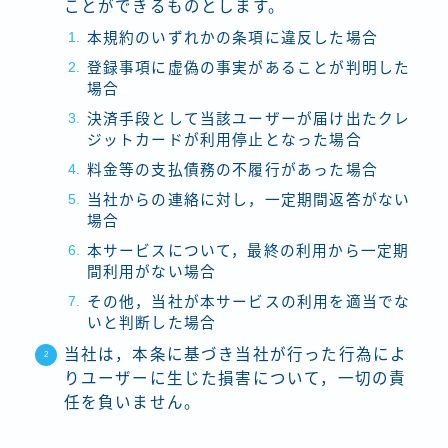
ことができるものとします。
利用規約／特定商取引法に基づく表記
本規約のいずれかの条項に違反した場合
利用規約／特定商取引法に基づく表記
登録事項に虚偽の事実があることが判明した
利用規約／特定商取引法に基づく表記
場合
利用規約／特定商取引法に基づく表記
利用規約／特定商取引法に基づく表記
決済手段として当該ユーザーが届け出たクレ
ジットカードが利用停止となった場合
利用規約／特定商取引法に基づく表記
利用規約／特定商取引法に基づく表記
料金等の支払債務の不履行があった場合
利用規約／特定商取引法に基づく表記
当社からの連絡に対し，一定期間返答がない
利用規約／特定商取引法に基づく表記
場合
利用規約／特定商取引法に基づく表記
本サービスについて，最終の利用から一定期
利用規約／特定商取引法に基づく表記
間利用がない場合
利用規約／特定商取引法に基づく表記
その他，当社が本サービスの利用を適当でな
利用規約／特定商取引法に基づく表記
いと判断した場合
利用規約／特定商取引法に基づく表記
当社は，本条に基づき当社が行った行為によ
利用規約／特定商取引法に基づく表記
りユーザーに生じた損害について，一切の責
利用規約／特定商取引法に基づく表記
任を負いません。
利用規約／特定商取引法に基づく表記
利用規約／特定商取引法に基づく表記