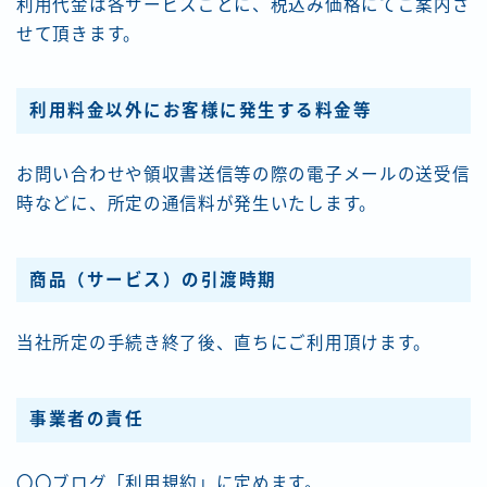
利用代金は各サービスごとに、税込み価格にてご案内さ
利用規約／特定商取引法に基づく表記
せて頂きます。
利用規約／特定商取引法に基づく表記
利用規約／特定商取引法に基づく表記
利用規約／特定商取引法に基づく表記
利用料金以外にお客様に発生する料金等
利用規約／特定商取引法に基づく表記
利用規約／特定商取引法に基づく表記
利用規約／特定商取引法に基づく表記
お問い合わせや領収書送信等の際の電子メールの送受信
利用規約／特定商取引法に基づく表記
時などに、所定の通信料が発生いたします。
利用規約／特定商取引法に基づく表記
利用規約／特定商取引法に基づく表記
利用規約／特定商取引法に基づく表記
商品（サービス）の引渡時期
利用規約／特定商取引法に基づく表記
利用規約／特定商取引法に基づく表記
当社所定の手続き終了後、直ちにご利用頂けます。
利用規約／特定商取引法に基づく表記
利用規約／特定商取引法に基づく表記
利用規約／特定商取引法に基づく表記
事業者の責任
利用規約／特定商取引法に基づく表記
利用規約／特定商取引法に基づく表記
〇〇ブログ「利用規約」に定めます。
利用規約／特定商取引法に基づく表記