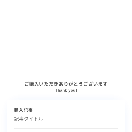
ご購入いただきありがとうございます
Thank you!
購入記事
記事タイトル