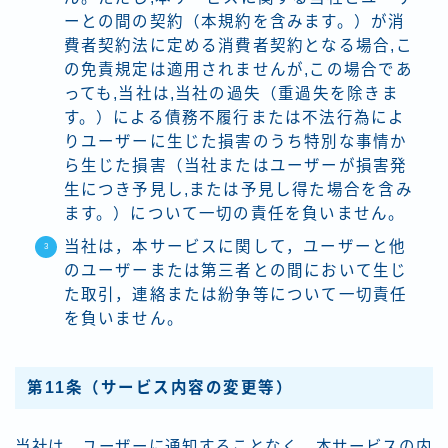
利用規約／特定商取引法に基づく表記
ーとの間の契約（本規約を含みます。）が消
利用規約／特定商取引法に基づく表記
費者契約法に定める消費者契約となる場合,こ
利用規約／特定商取引法に基づく表記
の免責規定は適用されませんが,この場合であ
利用規約／特定商取引法に基づく表記
っても,当社は,当社の過失（重過失を除きま
利用規約／特定商取引法に基づく表記
す。）による債務不履行または不法行為によ
利用規約／特定商取引法に基づく表記
りユーザーに生じた損害のうち特別な事情か
利用規約／特定商取引法に基づく表記
ら生じた損害（当社またはユーザーが損害発
利用規約／特定商取引法に基づく表記
生につき予見し,または予見し得た場合を含み
利用規約／特定商取引法に基づく表記
ます。）について一切の責任を負いません。
利用規約／特定商取引法に基づく表記
当社は，本サービスに関して，ユーザーと他
利用規約／特定商取引法に基づく表記
のユーザーまたは第三者との間において生じ
利用規約／特定商取引法に基づく表記
た取引，連絡または紛争等について一切責任
利用規約／特定商取引法に基づく表記
を負いません。
利用規約／特定商取引法に基づく表記
利用規約／特定商取引法に基づく表記
利用規約／特定商取引法に基づく表記
第11条（サービス内容の変更等）
利用規約／特定商取引法に基づく表記
利用規約／特定商取引法に基づく表記
当社は，ユーザーに通知することなく，本サービスの内
利用規約／特定商取引法に基づく表記