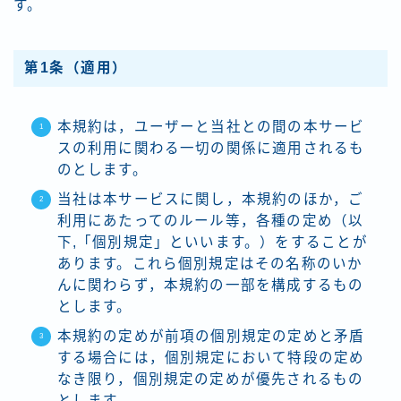
す。
利用規約／特定商取引法に基づく表記
利用規約／特定商取引法に基づく表記
利用規約／特定商取引法に基づく表記
第1条（適用）
利用規約／特定商取引法に基づく表記
利用規約／特定商取引法に基づく表記
利用規約／特定商取引法に基づく表記
本規約は，ユーザーと当社との間の本サービ
利用規約／特定商取引法に基づく表記
スの利用に関わる一切の関係に適用されるも
利用規約／特定商取引法に基づく表記
のとします。
利用規約／特定商取引法に基づく表記
利用規約／特定商取引法に基づく表記
当社は本サービスに関し，本規約のほか，ご
利用規約／特定商取引法に基づく表記
利用にあたってのルール等，各種の定め（以
利用規約／特定商取引法に基づく表記
下,「個別規定」といいます。）をすることが
利用規約／特定商取引法に基づく表記
あります。これら個別規定はその名称のいか
利用規約／特定商取引法に基づく表記
んに関わらず，本規約の一部を構成するもの
利用規約／特定商取引法に基づく表記
とします。
利用規約／特定商取引法に基づく表記
本規約の定めが前項の個別規定の定めと矛盾
利用規約／特定商取引法に基づく表記
する場合には，個別規定において特段の定め
利用規約／特定商取引法に基づく表記
なき限り，個別規定の定めが優先されるもの
利用規約／特定商取引法に基づく表記
とします。