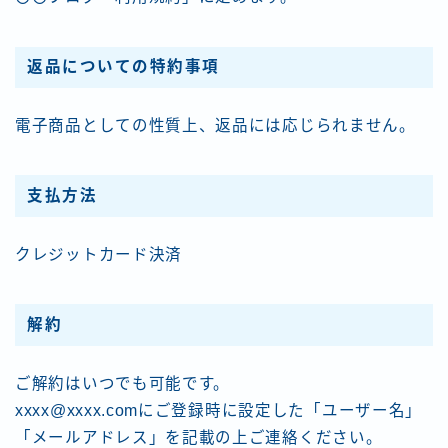
利用規約／特定商取引法に基づく表記
利用規約／特定商取引法に基づく表記
返品についての特約事項
利用規約／特定商取引法に基づく表記
利用規約／特定商取引法に基づく表記
利用規約／特定商取引法に基づく表記
電子商品としての性質上、返品には応じられません。
利用規約／特定商取引法に基づく表記
利用規約／特定商取引法に基づく表記
利用規約／特定商取引法に基づく表記
支払方法
利用規約／特定商取引法に基づく表記
利用規約／特定商取引法に基づく表記
クレジットカード決済
利用規約／特定商取引法に基づく表記
利用規約／特定商取引法に基づく表記
利用規約／特定商取引法に基づく表記
解約
利用規約／特定商取引法に基づく表記
利用規約／特定商取引法に基づく表記
利用規約／特定商取引法に基づく表記
ご解約はいつでも可能です。
利用規約／特定商取引法に基づく表記
xxxx@xxxx.comにご登録時に設定した「ユーザー名」
利用規約／特定商取引法に基づく表記
「メールアドレス」を記載の上ご連絡ください。