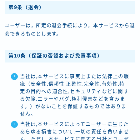
利用規約／特定商取引法に基づく表記
第9条（退会）
利用規約／特定商取引法に基づく表記
利用規約／特定商取引法に基づく表記
利用規約／特定商取引法に基づく表記
ユーザーは，所定の退会手続により，本サービスから退
利用規約／特定商取引法に基づく表記
会できるものとします。
利用規約／特定商取引法に基づく表記
利用規約／特定商取引法に基づく表記
利用規約／特定商取引法に基づく表記
第10条（保証の否認および免責事項）
利用規約／特定商取引法に基づく表記
利用規約／特定商取引法に基づく表記
当社は,本サービスに事実上または法律上の瑕
利用規約／特定商取引法に基づく表記
疵（安全性,信頼性,正確性,完全性,有効性,特
利用規約／特定商取引法に基づく表記
定の目的への適合性,セキュリティなどに関す
利用規約／特定商取引法に基づく表記
る欠陥,エラーやバグ,権利侵害などを含みま
利用規約／特定商取引法に基づく表記
す。）がないことを保証するものではありま
利用規約／特定商取引法に基づく表記
せん。
利用規約／特定商取引法に基づく表記
利用規約／特定商取引法に基づく表記
当社は,本サービスによってユーザーに生じた
利用規約／特定商取引法に基づく表記
あらゆる損害について,一切の責任を負いませ
利用規約／特定商取引法に基づく表記
ん。ただし,本サービスに関する当社とユーザ