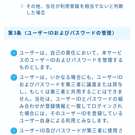
その他，当社が利用登録を相当でないと判断
利用規約／特定商取引法に基づく表記
した場合
利用規約／特定商取引法に基づく表記
利用規約／特定商取引法に基づく表記
利用規約／特定商取引法に基づく表記
第3条（ユーザーIDおよびパスワードの管理）
利用規約／特定商取引法に基づく表記
利用規約／特定商取引法に基づく表記
利用規約／特定商取引法に基づく表記
ユーザーは，自己の責任において，本サービ
利用規約／特定商取引法に基づく表記
スのユーザーIDおよびパスワードを管理する
利用規約／特定商取引法に基づく表記
ものとします。
利用規約／特定商取引法に基づく表記
ユーザーは，いかなる場合にも，ユーザーID
利用規約／特定商取引法に基づく表記
およびパスワードを第三者に譲渡または貸与
利用規約／特定商取引法に基づく表記
し，もしくは第三者と共用することはできま
利用規約／特定商取引法に基づく表記
せん。当社は，ユーザーIDとパスワードの組
利用規約／特定商取引法に基づく表記
み合わせが登録情報と一致してログインされ
利用規約／特定商取引法に基づく表記
た場合には，そのユーザーIDを登録している
利用規約／特定商取引法に基づく表記
ユーザー自身による利用とみなします。
利用規約／特定商取引法に基づく表記
利用規約／特定商取引法に基づく表記
ユーザーID及びパスワードが第三者に使用さ