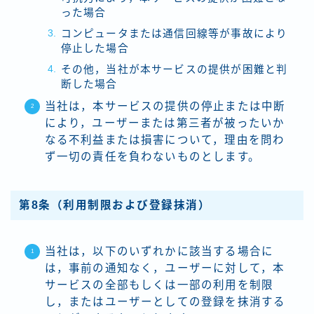
利用規約／特定商取引法に基づく表記
った場合
利用規約／特定商取引法に基づく表記
コンピュータまたは通信回線等が事故により
利用規約／特定商取引法に基づく表記
停止した場合
利用規約／特定商取引法に基づく表記
その他，当社が本サービスの提供が困難と判
利用規約／特定商取引法に基づく表記
断した場合
利用規約／特定商取引法に基づく表記
当社は，本サービスの提供の停止または中断
利用規約／特定商取引法に基づく表記
により，ユーザーまたは第三者が被ったいか
利用規約／特定商取引法に基づく表記
なる不利益または損害について，理由を問わ
利用規約／特定商取引法に基づく表記
ず一切の責任を負わないものとします。
利用規約／特定商取引法に基づく表記
利用規約／特定商取引法に基づく表記
利用規約／特定商取引法に基づく表記
第8条（利用制限および登録抹消）
利用規約／特定商取引法に基づく表記
利用規約／特定商取引法に基づく表記
利用規約／特定商取引法に基づく表記
当社は，以下のいずれかに該当する場合に
利用規約／特定商取引法に基づく表記
は，事前の通知なく，ユーザーに対して，本
利用規約／特定商取引法に基づく表記
サービスの全部もしくは一部の利用を制限
利用規約／特定商取引法に基づく表記
し，またはユーザーとしての登録を抹消する
利用規約／特定商取引法に基づく表記