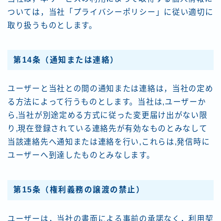
利用規約／特定商取引法に基づく表記
ついては，当社「プライバシーポリシー」に従い適切に
利用規約／特定商取引法に基づく表記
取り扱うものとします。
利用規約／特定商取引法に基づく表記
利用規約／特定商取引法に基づく表記
利用規約／特定商取引法に基づく表記
第14条（通知または連絡）
利用規約／特定商取引法に基づく表記
利用規約／特定商取引法に基づく表記
利用規約／特定商取引法に基づく表記
ユーザーと当社との間の通知または連絡は，当社の定め
利用規約／特定商取引法に基づく表記
る方法によって行うものとします。当社は,ユーザーか
利用規約／特定商取引法に基づく表記
ら,当社が別途定める方式に従った変更届け出がない限
利用規約／特定商取引法に基づく表記
り,現在登録されている連絡先が有効なものとみなして
利用規約／特定商取引法に基づく表記
当該連絡先へ通知または連絡を行い,これらは,発信時に
利用規約／特定商取引法に基づく表記
ユーザーへ到達したものとみなします。
利用規約／特定商取引法に基づく表記
利用規約／特定商取引法に基づく表記
利用規約／特定商取引法に基づく表記
第15条（権利義務の譲渡の禁止）
利用規約／特定商取引法に基づく表記
利用規約／特定商取引法に基づく表記
利用規約／特定商取引法に基づく表記
ユーザーは，当社の書面による事前の承諾なく，利用契