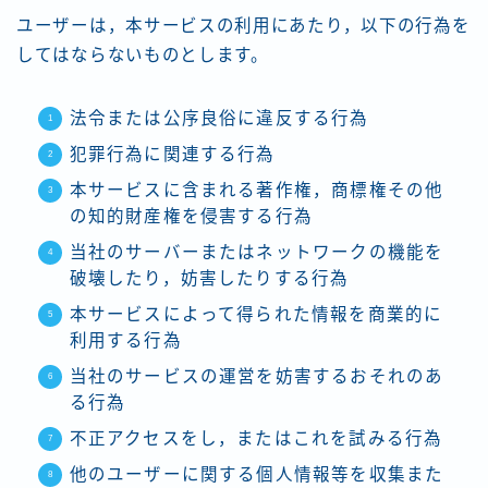
利用規約／特定商取引法に基づく表記
ユーザーは，本サービスの利用にあたり，以下の行為を
利用規約／特定商取引法に基づく表記
してはならないものとします。
利用規約／特定商取引法に基づく表記
利用規約／特定商取引法に基づく表記
法令または公序良俗に違反する行為
利用規約／特定商取引法に基づく表記
犯罪行為に関連する行為
利用規約／特定商取引法に基づく表記
利用規約／特定商取引法に基づく表記
本サービスに含まれる著作権，商標権その他
利用規約／特定商取引法に基づく表記
の知的財産権を侵害する行為
利用規約／特定商取引法に基づく表記
当社のサーバーまたはネットワークの機能を
利用規約／特定商取引法に基づく表記
破壊したり，妨害したりする行為
利用規約／特定商取引法に基づく表記
利用規約／特定商取引法に基づく表記
本サービスによって得られた情報を商業的に
利用規約／特定商取引法に基づく表記
利用する行為
利用規約／特定商取引法に基づく表記
当社のサービスの運営を妨害するおそれのあ
利用規約／特定商取引法に基づく表記
る行為
利用規約／特定商取引法に基づく表記
不正アクセスをし，またはこれを試みる行為
利用規約／特定商取引法に基づく表記
利用規約／特定商取引法に基づく表記
他のユーザーに関する個人情報等を収集また