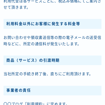
利用代金は各サービスごとに、税込み価格にてご案内さ
利用規約／特定商取引法に基づく表記
せて頂きます。
利用規約／特定商取引法に基づく表記
利用規約／特定商取引法に基づく表記
利用規約／特定商取引法に基づく表記
利用料金以外にお客様に発生する料金等
利用規約／特定商取引法に基づく表記
利用規約／特定商取引法に基づく表記
利用規約／特定商取引法に基づく表記
お問い合わせや領収書送信等の際の電子メールの送受信
利用規約／特定商取引法に基づく表記
時などに、所定の通信料が発生いたします。
利用規約／特定商取引法に基づく表記
利用規約／特定商取引法に基づく表記
利用規約／特定商取引法に基づく表記
商品（サービス）の引渡時期
利用規約／特定商取引法に基づく表記
利用規約／特定商取引法に基づく表記
当社所定の手続き終了後、直ちにご利用頂けます。
利用規約／特定商取引法に基づく表記
利用規約／特定商取引法に基づく表記
利用規約／特定商取引法に基づく表記
事業者の責任
利用規約／特定商取引法に基づく表記
利用規約／特定商取引法に基づく表記
〇〇ブログ「利用規約」に定めます。
利用規約／特定商取引法に基づく表記