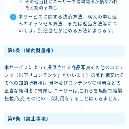
その他当社とユーザーの信頼関係が損なわれ
利用規約／特定商取引法に基づく表記
たと認める場合
利用規約／特定商取引法に基づく表記
本サービスに関する決済方法，購入の申し込
利用規約／特定商取引法に基づく表記
みのキャンセル方法，または返品方法等につ
利用規約／特定商取引法に基づく表記
いては，別途当社が定める方法によります。
利用規約／特定商取引法に基づく表記
利用規約／特定商取引法に基づく表記
利用規約／特定商取引法に基づく表記
第5条（知的財産権）
利用規約／特定商取引法に基づく表記
利用規約／特定商取引法に基づく表記
利用規約／特定商取引法に基づく表記
本サービスによって提供される商品写真その他のコンテ
利用規約／特定商取引法に基づく表記
ンツ（以下「コンテンツ」といいます）の著作権又はそ
利用規約／特定商取引法に基づく表記
の他の知的所有権は,当社及びコンテンツ提供者などの
利用規約／特定商取引法に基づく表記
正当な権利者に帰属し,ユーザーは,これらを無断で複製,
利用規約／特定商取引法に基づく表記
転載,改変,その他の二次利用をすることはできません。
利用規約／特定商取引法に基づく表記
利用規約／特定商取引法に基づく表記
利用規約／特定商取引法に基づく表記
第6条（禁止事項）
利用規約／特定商取引法に基づく表記
利用規約／特定商取引法に基づく表記