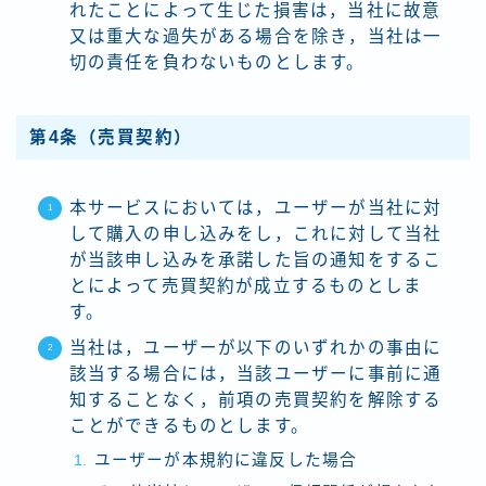
利用規約／特定商取引法に基づく表記
れたことによって生じた損害は，当社に故意
利用規約／特定商取引法に基づく表記
又は重大な過失がある場合を除き，当社は一
利用規約／特定商取引法に基づく表記
切の責任を負わないものとします。
利用規約／特定商取引法に基づく表記
利用規約／特定商取引法に基づく表記
第4条（売買契約）
利用規約／特定商取引法に基づく表記
利用規約／特定商取引法に基づく表記
利用規約／特定商取引法に基づく表記
本サービスにおいては，ユーザーが当社に対
利用規約／特定商取引法に基づく表記
して購入の申し込みをし，これに対して当社
利用規約／特定商取引法に基づく表記
が当該申し込みを承諾した旨の通知をするこ
利用規約／特定商取引法に基づく表記
とによって売買契約が成立するものとしま
利用規約／特定商取引法に基づく表記
す。
利用規約／特定商取引法に基づく表記
利用規約／特定商取引法に基づく表記
当社は，ユーザーが以下のいずれかの事由に
利用規約／特定商取引法に基づく表記
該当する場合には，当該ユーザーに事前に通
利用規約／特定商取引法に基づく表記
知することなく，前項の売買契約を解除する
利用規約／特定商取引法に基づく表記
ことができるものとします。
利用規約／特定商取引法に基づく表記
ユーザーが本規約に違反した場合
利用規約／特定商取引法に基づく表記