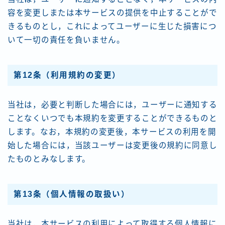
利用規約／特定商取引法に基づく表記
容を変更しまたは本サービスの提供を中止することがで
利用規約／特定商取引法に基づく表記
きるものとし，これによってユーザーに生じた損害につ
利用規約／特定商取引法に基づく表記
いて一切の責任を負いません。
利用規約／特定商取引法に基づく表記
利用規約／特定商取引法に基づく表記
利用規約／特定商取引法に基づく表記
第12条（利用規約の変更）
利用規約／特定商取引法に基づく表記
利用規約／特定商取引法に基づく表記
当社は，必要と判断した場合には，ユーザーに通知する
利用規約／特定商取引法に基づく表記
ことなくいつでも本規約を変更することができるものと
利用規約／特定商取引法に基づく表記
します。なお，本規約の変更後，本サービスの利用を開
利用規約／特定商取引法に基づく表記
利用規約／特定商取引法に基づく表記
始した場合には，当該ユーザーは変更後の規約に同意し
利用規約／特定商取引法に基づく表記
たものとみなします。
利用規約／特定商取引法に基づく表記
利用規約／特定商取引法に基づく表記
利用規約／特定商取引法に基づく表記
第13条（個人情報の取扱い）
利用規約／特定商取引法に基づく表記
利用規約／特定商取引法に基づく表記
当社は，本サービスの利用によって取得する個人情報に