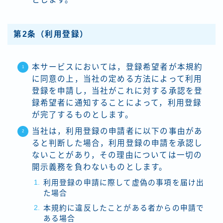
利用規約／特定商取引法に基づく表記
利用規約／特定商取引法に基づく表記
利用規約／特定商取引法に基づく表記
第2条（利用登録）
利用規約／特定商取引法に基づく表記
利用規約／特定商取引法に基づく表記
本サービスにおいては，登録希望者が本規約
利用規約／特定商取引法に基づく表記
に同意の上，当社の定める方法によって利用
利用規約／特定商取引法に基づく表記
登録を申請し，当社がこれに対する承認を登
利用規約／特定商取引法に基づく表記
録希望者に通知することによって，利用登録
利用規約／特定商取引法に基づく表記
が完了するものとします。
利用規約／特定商取引法に基づく表記
利用規約／特定商取引法に基づく表記
当社は，利用登録の申請者に以下の事由があ
利用規約／特定商取引法に基づく表記
ると判断した場合，利用登録の申請を承認し
利用規約／特定商取引法に基づく表記
ないことがあり，その理由については一切の
利用規約／特定商取引法に基づく表記
開示義務を負わないものとします。
利用規約／特定商取引法に基づく表記
利用登録の申請に際して虚偽の事項を届け出
利用規約／特定商取引法に基づく表記
た場合
利用規約／特定商取引法に基づく表記
本規約に違反したことがある者からの申請で
利用規約／特定商取引法に基づく表記
ある場合
利用規約／特定商取引法に基づく表記