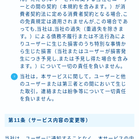
利用規約／特定商取引法に基づく表記
ーとの間の契約（本規約を含みます。）が消
利用規約／特定商取引法に基づく表記
費者契約法に定める消費者契約となる場合,こ
利用規約／特定商取引法に基づく表記
の免責規定は適用されませんが,この場合であ
利用規約／特定商取引法に基づく表記
っても,当社は,当社の過失（重過失を除きま
利用規約／特定商取引法に基づく表記
す。）による債務不履行または不法行為によ
利用規約／特定商取引法に基づく表記
りユーザーに生じた損害のうち特別な事情か
利用規約／特定商取引法に基づく表記
ら生じた損害（当社またはユーザーが損害発
利用規約／特定商取引法に基づく表記
生につき予見し,または予見し得た場合を含み
利用規約／特定商取引法に基づく表記
ます。）について一切の責任を負いません。
利用規約／特定商取引法に基づく表記
当社は，本サービスに関して，ユーザーと他
利用規約／特定商取引法に基づく表記
のユーザーまたは第三者との間において生じ
利用規約／特定商取引法に基づく表記
た取引，連絡または紛争等について一切責任
利用規約／特定商取引法に基づく表記
を負いません。
利用規約／特定商取引法に基づく表記
利用規約／特定商取引法に基づく表記
利用規約／特定商取引法に基づく表記
第11条（サービス内容の変更等）
利用規約／特定商取引法に基づく表記
利用規約／特定商取引法に基づく表記
当社は，ユーザーに通知することなく，本サービスの内
利用規約／特定商取引法に基づく表記