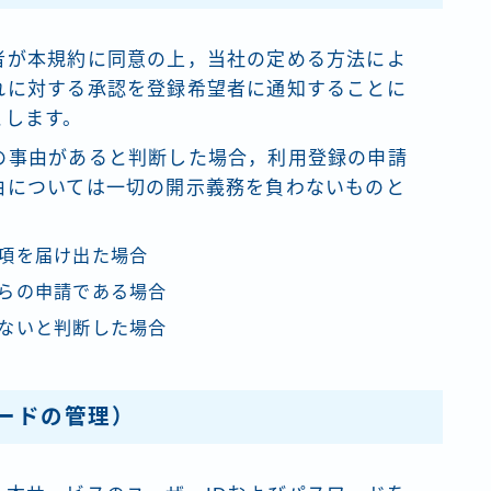
者が本規約に同意の上，当社の定める方法によ
れに対する承認を登録希望者に通知することに
とします。
の事由があると判断した場合，利用登録の申請
由については一切の開示義務を負わないものと
項を届け出た場合
らの申請である場合
ないと判断した場合
ワードの管理）