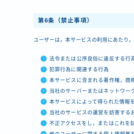
第6条（禁止事項）
ユーザーは，本サービスの利用にあたり，
法令または公序良俗に違反する行
犯罪行為に関連する行為
本サービスに含まれる著作権，商
当社のサーバーまたはネットワー
本サービスによって得られた情報
当社のサービスの運営を妨害する
不正アクセスをし，またはこれを