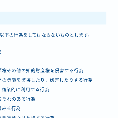
以下の行為をしてはならないものとします。
為
標権その他の知的財産権を侵害する行為
クの機能を破壊したり，妨害したりする行為
を商業的に利用する行為
おそれのある行為
試みる行為