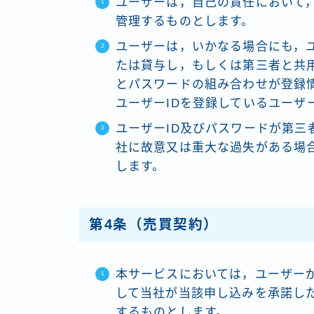
ユーザーは，自己の責任において，
管理するものとします。
ユーザーは，いかなる場合にも，ユ
たは貸与し，もしくは第三者と共用
とパスワードの組み合わせが登録
ユーザーIDを登録しているユーザ
ユーザーID及びパスワードが第三
社に故意又は重大な過失がある場
します。
第4条（売買契約）
本サービスにおいては，ユーザー
して当社が当該申し込みを承諾し
するものとします。