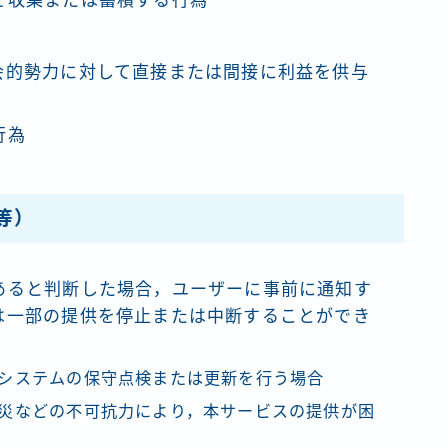
を収集または蓄積する行為
会的勢力に対して直接または間接に利益を供与
行為
等）
あると判断した場合，ユーザーに事前に通知す
は一部の提供を停止または中断することができ
システムの保守点検または更新を行う場合
災などの不可抗力により，本サービスの提供が困