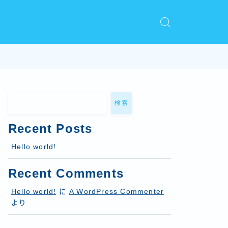
検索
Recent Posts
Hello world!
Recent Comments
Hello world!
に
A WordPress Commenter
より