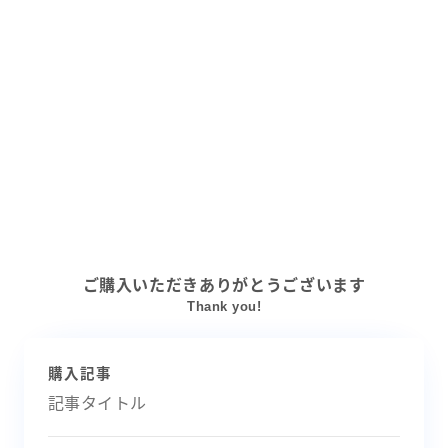
ご購入いただきありがとうございます
Thank you!
購入記事
記事タイトル