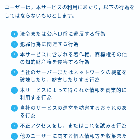
利用規約／特定商取引法に基づく表記
ユーザーは，本サービスの利用にあたり，以下の行為を
利用規約／特定商取引法に基づく表記
してはならないものとします。
利用規約／特定商取引法に基づく表記
利用規約／特定商取引法に基づく表記
法令または公序良俗に違反する行為
利用規約／特定商取引法に基づく表記
犯罪行為に関連する行為
利用規約／特定商取引法に基づく表記
利用規約／特定商取引法に基づく表記
本サービスに含まれる著作権，商標権その他
利用規約／特定商取引法に基づく表記
の知的財産権を侵害する行為
利用規約／特定商取引法に基づく表記
当社のサーバーまたはネットワークの機能を
利用規約／特定商取引法に基づく表記
破壊したり，妨害したりする行為
利用規約／特定商取引法に基づく表記
利用規約／特定商取引法に基づく表記
本サービスによって得られた情報を商業的に
利用規約／特定商取引法に基づく表記
利用する行為
利用規約／特定商取引法に基づく表記
当社のサービスの運営を妨害するおそれのあ
利用規約／特定商取引法に基づく表記
る行為
利用規約／特定商取引法に基づく表記
不正アクセスをし，またはこれを試みる行為
利用規約／特定商取引法に基づく表記
利用規約／特定商取引法に基づく表記
他のユーザーに関する個人情報等を収集また