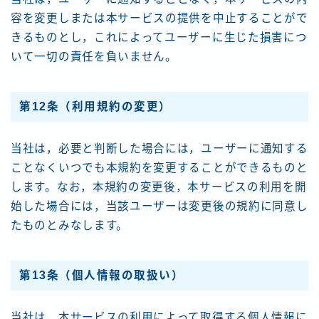
利用規約／特定商取引法に基づく表記
容を変更しまたは本サービスの提供を中止することがで
利用規約／特定商取引法に基づく表記
きるものとし，これによってユーザーに生じた損害につ
利用規約／特定商取引法に基づく表記
いて一切の責任を負いません。
利用規約／特定商取引法に基づく表記
利用規約／特定商取引法に基づく表記
利用規約／特定商取引法に基づく表記
第12条（利用規約の変更）
利用規約／特定商取引法に基づく表記
利用規約／特定商取引法に基づく表記
当社は，必要と判断した場合には，ユーザーに通知する
利用規約／特定商取引法に基づく表記
ことなくいつでも本規約を変更することができるものと
利用規約／特定商取引法に基づく表記
します。なお，本規約の変更後，本サービスの利用を開
利用規約／特定商取引法に基づく表記
利用規約／特定商取引法に基づく表記
始した場合には，当該ユーザーは変更後の規約に同意し
利用規約／特定商取引法に基づく表記
たものとみなします。
利用規約／特定商取引法に基づく表記
利用規約／特定商取引法に基づく表記
利用規約／特定商取引法に基づく表記
第13条（個人情報の取扱い）
利用規約／特定商取引法に基づく表記
利用規約／特定商取引法に基づく表記
当社は，本サービスの利用によって取得する個人情報に