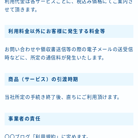
利用代金は各サービスごとに、税込み価格にてご案内さ
利用規約／特定商取引法に基づく表記
せて頂きます。
利用規約／特定商取引法に基づく表記
利用規約／特定商取引法に基づく表記
利用規約／特定商取引法に基づく表記
利用料金以外にお客様に発生する料金等
利用規約／特定商取引法に基づく表記
利用規約／特定商取引法に基づく表記
利用規約／特定商取引法に基づく表記
お問い合わせや領収書送信等の際の電子メールの送受信
利用規約／特定商取引法に基づく表記
時などに、所定の通信料が発生いたします。
利用規約／特定商取引法に基づく表記
利用規約／特定商取引法に基づく表記
利用規約／特定商取引法に基づく表記
商品（サービス）の引渡時期
利用規約／特定商取引法に基づく表記
利用規約／特定商取引法に基づく表記
当社所定の手続き終了後、直ちにご利用頂けます。
利用規約／特定商取引法に基づく表記
利用規約／特定商取引法に基づく表記
利用規約／特定商取引法に基づく表記
事業者の責任
利用規約／特定商取引法に基づく表記
利用規約／特定商取引法に基づく表記
〇〇ブログ「利用規約」に定めます。
利用規約／特定商取引法に基づく表記