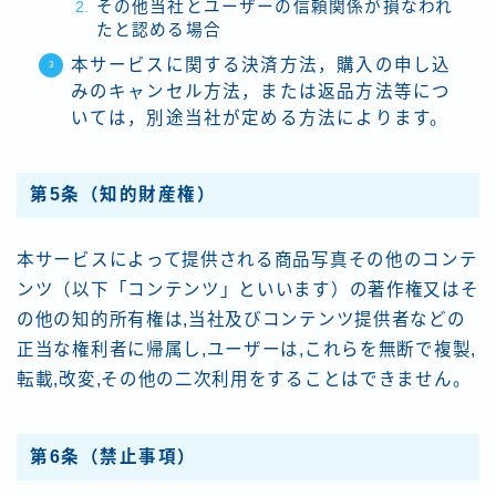
その他当社とユーザーの信頼関係が損なわれ
利用規約／特定商取引法に基づく表記
たと認める場合
利用規約／特定商取引法に基づく表記
本サービスに関する決済方法，購入の申し込
利用規約／特定商取引法に基づく表記
みのキャンセル方法，または返品方法等につ
利用規約／特定商取引法に基づく表記
いては，別途当社が定める方法によります。
利用規約／特定商取引法に基づく表記
利用規約／特定商取引法に基づく表記
利用規約／特定商取引法に基づく表記
第5条（知的財産権）
利用規約／特定商取引法に基づく表記
利用規約／特定商取引法に基づく表記
利用規約／特定商取引法に基づく表記
本サービスによって提供される商品写真その他のコンテ
利用規約／特定商取引法に基づく表記
ンツ（以下「コンテンツ」といいます）の著作権又はそ
利用規約／特定商取引法に基づく表記
の他の知的所有権は,当社及びコンテンツ提供者などの
利用規約／特定商取引法に基づく表記
正当な権利者に帰属し,ユーザーは,これらを無断で複製,
利用規約／特定商取引法に基づく表記
転載,改変,その他の二次利用をすることはできません。
利用規約／特定商取引法に基づく表記
利用規約／特定商取引法に基づく表記
利用規約／特定商取引法に基づく表記
第6条（禁止事項）
利用規約／特定商取引法に基づく表記
利用規約／特定商取引法に基づく表記