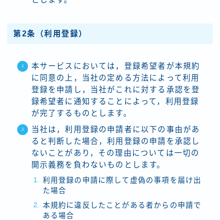
利用規約／特定商取引法に基づく表記
利用規約／特定商取引法に基づく表記
利用規約／特定商取引法に基づく表記
第2条（利用登録）
利用規約／特定商取引法に基づく表記
利用規約／特定商取引法に基づく表記
本サービスにおいては，登録希望者が本規約
利用規約／特定商取引法に基づく表記
に同意の上，当社の定める方法によって利用
利用規約／特定商取引法に基づく表記
登録を申請し，当社がこれに対する承認を登
利用規約／特定商取引法に基づく表記
録希望者に通知することによって，利用登録
利用規約／特定商取引法に基づく表記
が完了するものとします。
利用規約／特定商取引法に基づく表記
利用規約／特定商取引法に基づく表記
当社は，利用登録の申請者に以下の事由があ
利用規約／特定商取引法に基づく表記
ると判断した場合，利用登録の申請を承認し
利用規約／特定商取引法に基づく表記
ないことがあり，その理由については一切の
利用規約／特定商取引法に基づく表記
開示義務を負わないものとします。
利用規約／特定商取引法に基づく表記
利用登録の申請に際して虚偽の事項を届け出
利用規約／特定商取引法に基づく表記
た場合
利用規約／特定商取引法に基づく表記
本規約に違反したことがある者からの申請で
利用規約／特定商取引法に基づく表記
ある場合
利用規約／特定商取引法に基づく表記