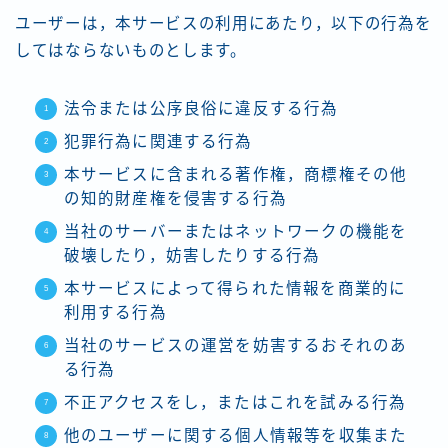
利用規約／特定商取引法に基づく表記
ユーザーは，本サービスの利用にあたり，以下の行為を
利用規約／特定商取引法に基づく表記
してはならないものとします。
利用規約／特定商取引法に基づく表記
利用規約／特定商取引法に基づく表記
法令または公序良俗に違反する行為
利用規約／特定商取引法に基づく表記
犯罪行為に関連する行為
利用規約／特定商取引法に基づく表記
利用規約／特定商取引法に基づく表記
本サービスに含まれる著作権，商標権その他
利用規約／特定商取引法に基づく表記
の知的財産権を侵害する行為
利用規約／特定商取引法に基づく表記
当社のサーバーまたはネットワークの機能を
利用規約／特定商取引法に基づく表記
破壊したり，妨害したりする行為
利用規約／特定商取引法に基づく表記
利用規約／特定商取引法に基づく表記
本サービスによって得られた情報を商業的に
利用規約／特定商取引法に基づく表記
利用する行為
利用規約／特定商取引法に基づく表記
当社のサービスの運営を妨害するおそれのあ
利用規約／特定商取引法に基づく表記
る行為
利用規約／特定商取引法に基づく表記
不正アクセスをし，またはこれを試みる行為
利用規約／特定商取引法に基づく表記
利用規約／特定商取引法に基づく表記
他のユーザーに関する個人情報等を収集また