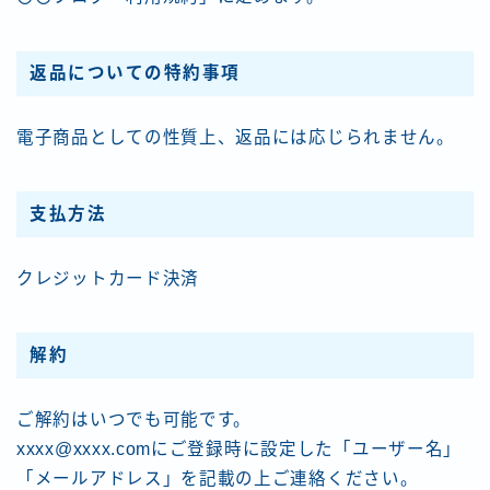
利用規約／特定商取引法に基づく表記
利用規約／特定商取引法に基づく表記
返品についての特約事項
利用規約／特定商取引法に基づく表記
利用規約／特定商取引法に基づく表記
利用規約／特定商取引法に基づく表記
電子商品としての性質上、返品には応じられません。
利用規約／特定商取引法に基づく表記
利用規約／特定商取引法に基づく表記
利用規約／特定商取引法に基づく表記
支払方法
利用規約／特定商取引法に基づく表記
利用規約／特定商取引法に基づく表記
クレジットカード決済
利用規約／特定商取引法に基づく表記
利用規約／特定商取引法に基づく表記
利用規約／特定商取引法に基づく表記
解約
利用規約／特定商取引法に基づく表記
利用規約／特定商取引法に基づく表記
利用規約／特定商取引法に基づく表記
ご解約はいつでも可能です。
利用規約／特定商取引法に基づく表記
xxxx@xxxx.comにご登録時に設定した「ユーザー名」
利用規約／特定商取引法に基づく表記
「メールアドレス」を記載の上ご連絡ください。