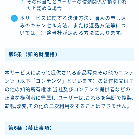
その他当社とユーザーの信頼関係が損なわれ
利用規約／特定商取引法に基づく表記
たと認める場合
利用規約／特定商取引法に基づく表記
本サービスに関する決済方法，購入の申し込
利用規約／特定商取引法に基づく表記
みのキャンセル方法，または返品方法等につ
利用規約／特定商取引法に基づく表記
いては，別途当社が定める方法によります。
利用規約／特定商取引法に基づく表記
利用規約／特定商取引法に基づく表記
利用規約／特定商取引法に基づく表記
第5条（知的財産権）
利用規約／特定商取引法に基づく表記
利用規約／特定商取引法に基づく表記
利用規約／特定商取引法に基づく表記
本サービスによって提供される商品写真その他のコンテ
利用規約／特定商取引法に基づく表記
ンツ（以下「コンテンツ」といいます）の著作権又はそ
利用規約／特定商取引法に基づく表記
の他の知的所有権は,当社及びコンテンツ提供者などの
利用規約／特定商取引法に基づく表記
正当な権利者に帰属し,ユーザーは,これらを無断で複製,
利用規約／特定商取引法に基づく表記
転載,改変,その他の二次利用をすることはできません。
利用規約／特定商取引法に基づく表記
利用規約／特定商取引法に基づく表記
利用規約／特定商取引法に基づく表記
第6条（禁止事項）
利用規約／特定商取引法に基づく表記
利用規約／特定商取引法に基づく表記