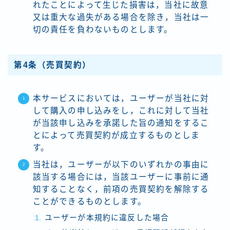
利用規約／特定商取引法に基づく表記
れたことによって生じた損害は，当社に故意
利用規約／特定商取引法に基づく表記
又は重大な過失がある場合を除き，当社は一
利用規約／特定商取引法に基づく表記
切の責任を負わないものとします。
利用規約／特定商取引法に基づく表記
利用規約／特定商取引法に基づく表記
第4条（売買契約）
利用規約／特定商取引法に基づく表記
利用規約／特定商取引法に基づく表記
利用規約／特定商取引法に基づく表記
本サービスにおいては，ユーザーが当社に対
利用規約／特定商取引法に基づく表記
して購入の申し込みをし，これに対して当社
利用規約／特定商取引法に基づく表記
が当該申し込みを承諾した旨の通知をするこ
利用規約／特定商取引法に基づく表記
とによって売買契約が成立するものとしま
利用規約／特定商取引法に基づく表記
す。
利用規約／特定商取引法に基づく表記
利用規約／特定商取引法に基づく表記
当社は，ユーザーが以下のいずれかの事由に
利用規約／特定商取引法に基づく表記
該当する場合には，当該ユーザーに事前に通
利用規約／特定商取引法に基づく表記
知することなく，前項の売買契約を解除する
利用規約／特定商取引法に基づく表記
ことができるものとします。
利用規約／特定商取引法に基づく表記
ユーザーが本規約に違反した場合
利用規約／特定商取引法に基づく表記