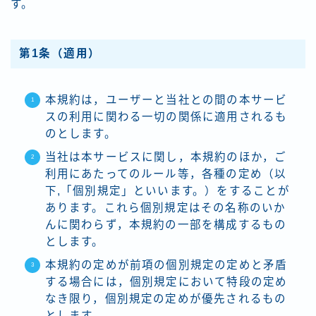
す。
利用規約／特定商取引法に基づく表記
利用規約／特定商取引法に基づく表記
利用規約／特定商取引法に基づく表記
第1条（適用）
利用規約／特定商取引法に基づく表記
利用規約／特定商取引法に基づく表記
利用規約／特定商取引法に基づく表記
本規約は，ユーザーと当社との間の本サービ
利用規約／特定商取引法に基づく表記
スの利用に関わる一切の関係に適用されるも
利用規約／特定商取引法に基づく表記
のとします。
利用規約／特定商取引法に基づく表記
利用規約／特定商取引法に基づく表記
当社は本サービスに関し，本規約のほか，ご
利用規約／特定商取引法に基づく表記
利用にあたってのルール等，各種の定め（以
利用規約／特定商取引法に基づく表記
下,「個別規定」といいます。）をすることが
利用規約／特定商取引法に基づく表記
あります。これら個別規定はその名称のいか
利用規約／特定商取引法に基づく表記
んに関わらず，本規約の一部を構成するもの
利用規約／特定商取引法に基づく表記
とします。
利用規約／特定商取引法に基づく表記
本規約の定めが前項の個別規定の定めと矛盾
利用規約／特定商取引法に基づく表記
する場合には，個別規定において特段の定め
利用規約／特定商取引法に基づく表記
なき限り，個別規定の定めが優先されるもの
利用規約／特定商取引法に基づく表記
とします。