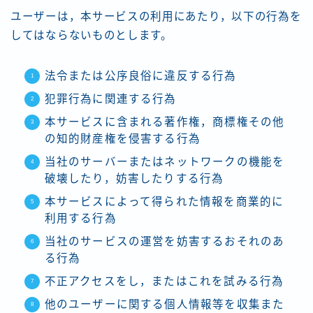
利用規約／特定商取引法に基づく表記
ユーザーは，本サービスの利用にあたり，以下の行為を
利用規約／特定商取引法に基づく表記
してはならないものとします。
利用規約／特定商取引法に基づく表記
利用規約／特定商取引法に基づく表記
法令または公序良俗に違反する行為
利用規約／特定商取引法に基づく表記
犯罪行為に関連する行為
利用規約／特定商取引法に基づく表記
利用規約／特定商取引法に基づく表記
本サービスに含まれる著作権，商標権その他
利用規約／特定商取引法に基づく表記
の知的財産権を侵害する行為
利用規約／特定商取引法に基づく表記
当社のサーバーまたはネットワークの機能を
利用規約／特定商取引法に基づく表記
破壊したり，妨害したりする行為
利用規約／特定商取引法に基づく表記
利用規約／特定商取引法に基づく表記
本サービスによって得られた情報を商業的に
利用規約／特定商取引法に基づく表記
利用する行為
利用規約／特定商取引法に基づく表記
当社のサービスの運営を妨害するおそれのあ
利用規約／特定商取引法に基づく表記
る行為
利用規約／特定商取引法に基づく表記
不正アクセスをし，またはこれを試みる行為
利用規約／特定商取引法に基づく表記
利用規約／特定商取引法に基づく表記
他のユーザーに関する個人情報等を収集また