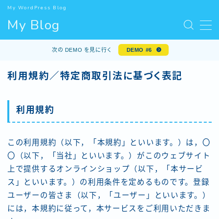
My WordPress Blog
My Blog
Sample Page
次の DEMO を見に行く
DEMO #6
デモプリセット記事 #5
デモプリセット記事 Part07
利用規約／特定商取引法に基づく表記
プライバシーポリシー
利用規約／特定商取引法に基づく表記
利用規約／特定商取引法に基づく表記
利用規約
利用規約／特定商取引法に基づく表記
利用規約／特定商取引法に基づく表記
利用規約／特定商取引法に基づく表記
この利用規約（以下，「本規約」といいます。）は，〇
利用規約／特定商取引法に基づく表記
〇（以下，「当社」といいます。）がこのウェブサイト
利用規約／特定商取引法に基づく表記
上で提供するオンラインショップ（以下，「本サービ
利用規約／特定商取引法に基づく表記
ス」といいます。）の利用条件を定めるものです。登録
利用規約／特定商取引法に基づく表記
ユーザーの皆さま（以下，「ユーザー」といいます。）
利用規約／特定商取引法に基づく表記
には，本規約に従って，本サービスをご利用いただきま
利用規約／特定商取引法に基づく表記