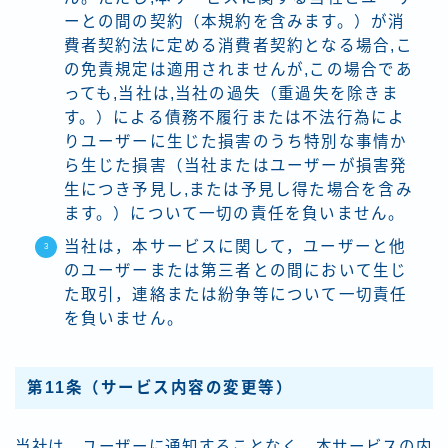
利用規約／特定商取引法に基づく表記
ーとの間の契約（本規約を含みます。）が消
利用規約／特定商取引法に基づく表記
費者契約法に定める消費者契約となる場合,こ
利用規約／特定商取引法に基づく表記
の免責規定は適用されませんが,この場合であ
利用規約／特定商取引法に基づく表記
っても,当社は,当社の過失（重過失を除きま
利用規約／特定商取引法に基づく表記
す。）による債務不履行または不法行為によ
利用規約／特定商取引法に基づく表記
りユーザーに生じた損害のうち特別な事情か
利用規約／特定商取引法に基づく表記
ら生じた損害（当社またはユーザーが損害発
利用規約／特定商取引法に基づく表記
生につき予見し,または予見し得た場合を含み
利用規約／特定商取引法に基づく表記
ます。）について一切の責任を負いません。
利用規約／特定商取引法に基づく表記
当社は，本サービスに関して，ユーザーと他
利用規約／特定商取引法に基づく表記
のユーザーまたは第三者との間において生じ
利用規約／特定商取引法に基づく表記
た取引，連絡または紛争等について一切責任
利用規約／特定商取引法に基づく表記
を負いません。
利用規約／特定商取引法に基づく表記
利用規約／特定商取引法に基づく表記
利用規約／特定商取引法に基づく表記
第11条（サービス内容の変更等）
利用規約／特定商取引法に基づく表記
利用規約／特定商取引法に基づく表記
当社は，ユーザーに通知することなく，本サービスの内
利用規約／特定商取引法に基づく表記