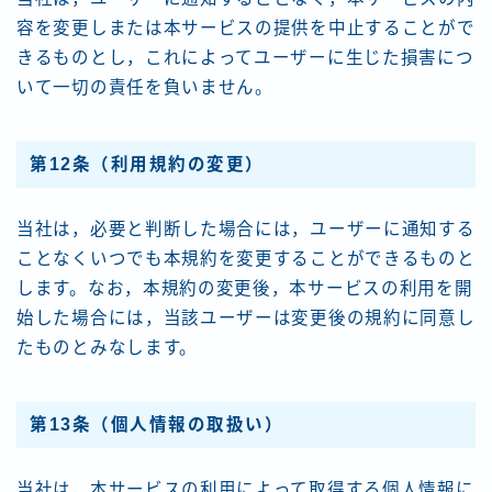
利用規約／特定商取引法に基づく表記
容を変更しまたは本サービスの提供を中止することがで
利用規約／特定商取引法に基づく表記
きるものとし，これによってユーザーに生じた損害につ
利用規約／特定商取引法に基づく表記
いて一切の責任を負いません。
利用規約／特定商取引法に基づく表記
利用規約／特定商取引法に基づく表記
利用規約／特定商取引法に基づく表記
第12条（利用規約の変更）
利用規約／特定商取引法に基づく表記
利用規約／特定商取引法に基づく表記
当社は，必要と判断した場合には，ユーザーに通知する
利用規約／特定商取引法に基づく表記
ことなくいつでも本規約を変更することができるものと
利用規約／特定商取引法に基づく表記
します。なお，本規約の変更後，本サービスの利用を開
利用規約／特定商取引法に基づく表記
利用規約／特定商取引法に基づく表記
始した場合には，当該ユーザーは変更後の規約に同意し
利用規約／特定商取引法に基づく表記
たものとみなします。
利用規約／特定商取引法に基づく表記
利用規約／特定商取引法に基づく表記
利用規約／特定商取引法に基づく表記
第13条（個人情報の取扱い）
利用規約／特定商取引法に基づく表記
利用規約／特定商取引法に基づく表記
当社は，本サービスの利用によって取得する個人情報に