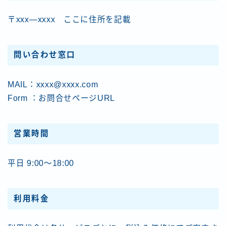
利用規約／特定商取引法に基づく表記
利用規約／特定商取引法に基づく表記
〒xxx―xxxx ここに住所を記載
利用規約／特定商取引法に基づく表記
利用規約／特定商取引法に基づく表記
利用規約／特定商取引法に基づく表記
問い合わせ窓口
利用規約／特定商取引法に基づく表記
利用規約／特定商取引法に基づく表記
MAIL：xxxx@xxxx.com
利用規約／特定商取引法に基づく表記
Form ：お問合せページURL
利用規約／特定商取引法に基づく表記
利用規約／特定商取引法に基づく表記
利用規約／特定商取引法に基づく表記
営業時間
利用規約／特定商取引法に基づく表記
利用規約／特定商取引法に基づく表記
利用規約／特定商取引法に基づく表記
平日 9:00～18:00
利用規約／特定商取引法に基づく表記
利用規約／特定商取引法に基づく表記
利用規約／特定商取引法に基づく表記
利用料金
利用規約／特定商取引法に基づく表記
利用規約／特定商取引法に基づく表記