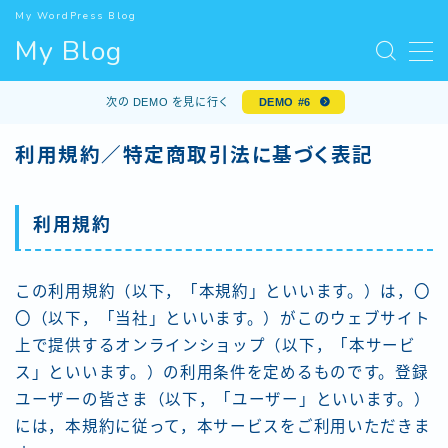
My WordPress Blog
My Blog
Sample Page
次の DEMO を見に行く
DEMO #6
デモプリセット記事 #5
デモプリセット記事 Part07
利用規約／特定商取引法に基づく表記
プライバシーポリシー
利用規約／特定商取引法に基づく表記
利用規約／特定商取引法に基づく表記
利用規約
利用規約／特定商取引法に基づく表記
利用規約／特定商取引法に基づく表記
利用規約／特定商取引法に基づく表記
この利用規約（以下，「本規約」といいます。）は，〇
利用規約／特定商取引法に基づく表記
〇（以下，「当社」といいます。）がこのウェブサイト
利用規約／特定商取引法に基づく表記
上で提供するオンラインショップ（以下，「本サービ
利用規約／特定商取引法に基づく表記
ス」といいます。）の利用条件を定めるものです。登録
利用規約／特定商取引法に基づく表記
ユーザーの皆さま（以下，「ユーザー」といいます。）
利用規約／特定商取引法に基づく表記
には，本規約に従って，本サービスをご利用いただきま
利用規約／特定商取引法に基づく表記