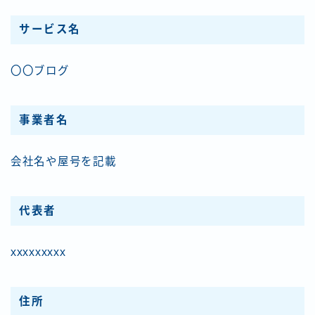
利用規約／特定商取引法に基づく表記
サービス名
利用規約／特定商取引法に基づく表記
利用規約／特定商取引法に基づく表記
利用規約／特定商取引法に基づく表記
〇〇ブログ
利用規約／特定商取引法に基づく表記
利用規約／特定商取引法に基づく表記
利用規約／特定商取引法に基づく表記
事業者名
利用規約／特定商取引法に基づく表記
利用規約／特定商取引法に基づく表記
会社名や屋号を記載
利用規約／特定商取引法に基づく表記
利用規約／特定商取引法に基づく表記
利用規約／特定商取引法に基づく表記
代表者
利用規約／特定商取引法に基づく表記
利用規約／特定商取引法に基づく表記
xxxxxxxxx
利用規約／特定商取引法に基づく表記
利用規約／特定商取引法に基づく表記
利用規約／特定商取引法に基づく表記
住所
利用規約／特定商取引法に基づく表記