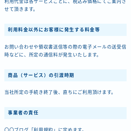
利用代金は各サービスごとに、税込み価格にてご案内さ
利用規約／特定商取引法に基づく表記
せて頂きます。
利用規約／特定商取引法に基づく表記
利用規約／特定商取引法に基づく表記
利用規約／特定商取引法に基づく表記
利用料金以外にお客様に発生する料金等
利用規約／特定商取引法に基づく表記
利用規約／特定商取引法に基づく表記
利用規約／特定商取引法に基づく表記
お問い合わせや領収書送信等の際の電子メールの送受信
利用規約／特定商取引法に基づく表記
時などに、所定の通信料が発生いたします。
利用規約／特定商取引法に基づく表記
利用規約／特定商取引法に基づく表記
利用規約／特定商取引法に基づく表記
商品（サービス）の引渡時期
利用規約／特定商取引法に基づく表記
利用規約／特定商取引法に基づく表記
当社所定の手続き終了後、直ちにご利用頂けます。
利用規約／特定商取引法に基づく表記
利用規約／特定商取引法に基づく表記
利用規約／特定商取引法に基づく表記
事業者の責任
利用規約／特定商取引法に基づく表記
利用規約／特定商取引法に基づく表記
〇〇ブログ「利用規約」に定めます。
利用規約／特定商取引法に基づく表記