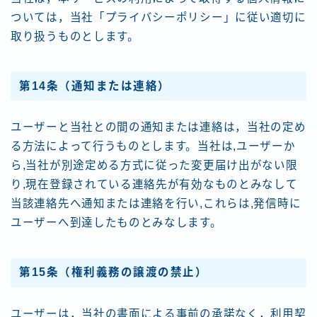
利用規約／特定商取引法に基づく表記
ついては，当社「プライバシーポリシー」に従い適切に
利用規約／特定商取引法に基づく表記
取り扱うものとします。
利用規約／特定商取引法に基づく表記
利用規約／特定商取引法に基づく表記
利用規約／特定商取引法に基づく表記
第14条（通知または連絡）
利用規約／特定商取引法に基づく表記
利用規約／特定商取引法に基づく表記
利用規約／特定商取引法に基づく表記
ユーザーと当社との間の通知または連絡は，当社の定め
利用規約／特定商取引法に基づく表記
る方法によって行うものとします。当社は,ユーザーか
利用規約／特定商取引法に基づく表記
ら,当社が別途定める方式に従った変更届け出がない限
利用規約／特定商取引法に基づく表記
り,現在登録されている連絡先が有効なものとみなして
利用規約／特定商取引法に基づく表記
当該連絡先へ通知または連絡を行い,これらは,発信時に
利用規約／特定商取引法に基づく表記
ユーザーへ到達したものとみなします。
利用規約／特定商取引法に基づく表記
利用規約／特定商取引法に基づく表記
利用規約／特定商取引法に基づく表記
第15条（権利義務の譲渡の禁止）
利用規約／特定商取引法に基づく表記
利用規約／特定商取引法に基づく表記
利用規約／特定商取引法に基づく表記
ユーザーは，当社の書面による事前の承諾なく，利用契