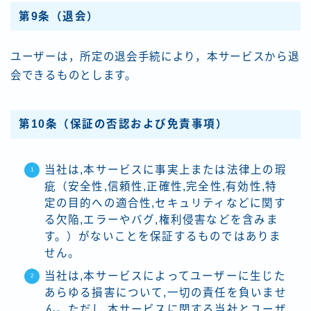
利用規約／特定商取引法に基づく表記
第9条（退会）
利用規約／特定商取引法に基づく表記
利用規約／特定商取引法に基づく表記
利用規約／特定商取引法に基づく表記
ユーザーは，所定の退会手続により，本サービスから退
利用規約／特定商取引法に基づく表記
会できるものとします。
利用規約／特定商取引法に基づく表記
利用規約／特定商取引法に基づく表記
利用規約／特定商取引法に基づく表記
第10条（保証の否認および免責事項）
利用規約／特定商取引法に基づく表記
利用規約／特定商取引法に基づく表記
当社は,本サービスに事実上または法律上の瑕
利用規約／特定商取引法に基づく表記
疵（安全性,信頼性,正確性,完全性,有効性,特
利用規約／特定商取引法に基づく表記
定の目的への適合性,セキュリティなどに関す
利用規約／特定商取引法に基づく表記
る欠陥,エラーやバグ,権利侵害などを含みま
利用規約／特定商取引法に基づく表記
す。）がないことを保証するものではありま
利用規約／特定商取引法に基づく表記
せん。
利用規約／特定商取引法に基づく表記
利用規約／特定商取引法に基づく表記
当社は,本サービスによってユーザーに生じた
利用規約／特定商取引法に基づく表記
あらゆる損害について,一切の責任を負いませ
利用規約／特定商取引法に基づく表記
ん。ただし,本サービスに関する当社とユーザ