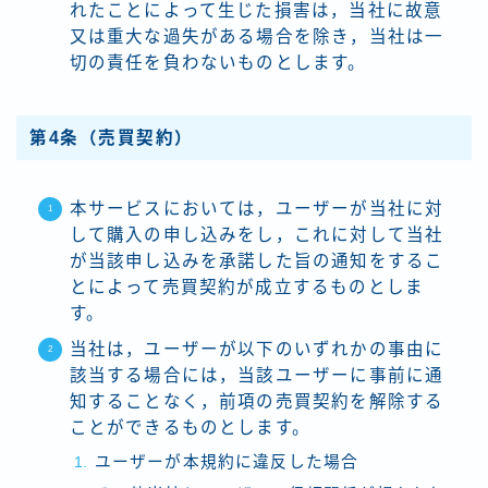
利用規約／特定商取引法に基づく表記
れたことによって生じた損害は，当社に故意
利用規約／特定商取引法に基づく表記
又は重大な過失がある場合を除き，当社は一
利用規約／特定商取引法に基づく表記
切の責任を負わないものとします。
利用規約／特定商取引法に基づく表記
利用規約／特定商取引法に基づく表記
第4条（売買契約）
利用規約／特定商取引法に基づく表記
利用規約／特定商取引法に基づく表記
利用規約／特定商取引法に基づく表記
本サービスにおいては，ユーザーが当社に対
利用規約／特定商取引法に基づく表記
して購入の申し込みをし，これに対して当社
利用規約／特定商取引法に基づく表記
が当該申し込みを承諾した旨の通知をするこ
利用規約／特定商取引法に基づく表記
とによって売買契約が成立するものとしま
利用規約／特定商取引法に基づく表記
す。
利用規約／特定商取引法に基づく表記
利用規約／特定商取引法に基づく表記
当社は，ユーザーが以下のいずれかの事由に
利用規約／特定商取引法に基づく表記
該当する場合には，当該ユーザーに事前に通
利用規約／特定商取引法に基づく表記
知することなく，前項の売買契約を解除する
利用規約／特定商取引法に基づく表記
ことができるものとします。
利用規約／特定商取引法に基づく表記
ユーザーが本規約に違反した場合
利用規約／特定商取引法に基づく表記