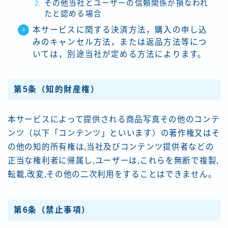
その他当社とユーザーの信頼関係が損なわれ
利用規約／特定商取引法に基づく表記
たと認める場合
利用規約／特定商取引法に基づく表記
本サービスに関する決済方法，購入の申し込
利用規約／特定商取引法に基づく表記
みのキャンセル方法，または返品方法等につ
利用規約／特定商取引法に基づく表記
いては，別途当社が定める方法によります。
利用規約／特定商取引法に基づく表記
利用規約／特定商取引法に基づく表記
利用規約／特定商取引法に基づく表記
第5条（知的財産権）
利用規約／特定商取引法に基づく表記
利用規約／特定商取引法に基づく表記
利用規約／特定商取引法に基づく表記
本サービスによって提供される商品写真その他のコンテ
利用規約／特定商取引法に基づく表記
ンツ（以下「コンテンツ」といいます）の著作権又はそ
利用規約／特定商取引法に基づく表記
の他の知的所有権は,当社及びコンテンツ提供者などの
利用規約／特定商取引法に基づく表記
正当な権利者に帰属し,ユーザーは,これらを無断で複製,
利用規約／特定商取引法に基づく表記
転載,改変,その他の二次利用をすることはできません。
利用規約／特定商取引法に基づく表記
利用規約／特定商取引法に基づく表記
利用規約／特定商取引法に基づく表記
第6条（禁止事項）
利用規約／特定商取引法に基づく表記
利用規約／特定商取引法に基づく表記