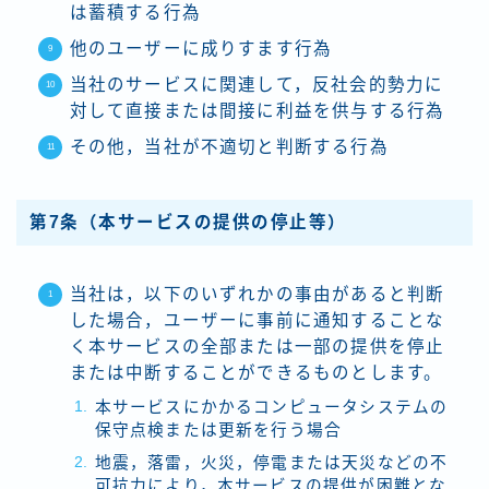
利用規約／特定商取引法に基づく表記
は蓄積する行為
利用規約／特定商取引法に基づく表記
他のユーザーに成りすます行為
利用規約／特定商取引法に基づく表記
当社のサービスに関連して，反社会的勢力に
利用規約／特定商取引法に基づく表記
対して直接または間接に利益を供与する行為
利用規約／特定商取引法に基づく表記
利用規約／特定商取引法に基づく表記
その他，当社が不適切と判断する行為
利用規約／特定商取引法に基づく表記
利用規約／特定商取引法に基づく表記
利用規約／特定商取引法に基づく表記
第7条（本サービスの提供の停止等）
利用規約／特定商取引法に基づく表記
利用規約／特定商取引法に基づく表記
当社は，以下のいずれかの事由があると判断
利用規約／特定商取引法に基づく表記
した場合，ユーザーに事前に通知することな
利用規約／特定商取引法に基づく表記
く本サービスの全部または一部の提供を停止
利用規約／特定商取引法に基づく表記
または中断することができるものとします。
利用規約／特定商取引法に基づく表記
利用規約／特定商取引法に基づく表記
本サービスにかかるコンピュータシステムの
利用規約／特定商取引法に基づく表記
保守点検または更新を行う場合
利用規約／特定商取引法に基づく表記
地震，落雷，火災，停電または天災などの不
利用規約／特定商取引法に基づく表記
可抗力により，本サービスの提供が困難とな