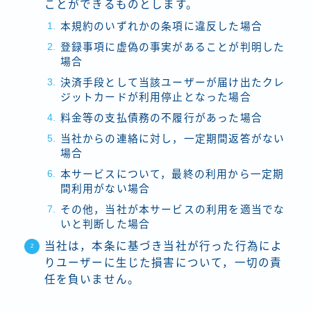
ことができるものとします。
利用規約／特定商取引法に基づく表記
本規約のいずれかの条項に違反した場合
利用規約／特定商取引法に基づく表記
登録事項に虚偽の事実があることが判明した
利用規約／特定商取引法に基づく表記
場合
利用規約／特定商取引法に基づく表記
利用規約／特定商取引法に基づく表記
決済手段として当該ユーザーが届け出たクレ
ジットカードが利用停止となった場合
利用規約／特定商取引法に基づく表記
利用規約／特定商取引法に基づく表記
料金等の支払債務の不履行があった場合
利用規約／特定商取引法に基づく表記
当社からの連絡に対し，一定期間返答がない
利用規約／特定商取引法に基づく表記
場合
利用規約／特定商取引法に基づく表記
本サービスについて，最終の利用から一定期
利用規約／特定商取引法に基づく表記
間利用がない場合
利用規約／特定商取引法に基づく表記
その他，当社が本サービスの利用を適当でな
利用規約／特定商取引法に基づく表記
いと判断した場合
利用規約／特定商取引法に基づく表記
当社は，本条に基づき当社が行った行為によ
利用規約／特定商取引法に基づく表記
りユーザーに生じた損害について，一切の責
利用規約／特定商取引法に基づく表記
任を負いません。
利用規約／特定商取引法に基づく表記
利用規約／特定商取引法に基づく表記