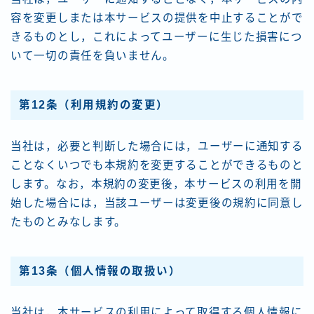
利用規約／特定商取引法に基づく表記
容を変更しまたは本サービスの提供を中止することがで
利用規約／特定商取引法に基づく表記
きるものとし，これによってユーザーに生じた損害につ
利用規約／特定商取引法に基づく表記
いて一切の責任を負いません。
利用規約／特定商取引法に基づく表記
利用規約／特定商取引法に基づく表記
利用規約／特定商取引法に基づく表記
第12条（利用規約の変更）
利用規約／特定商取引法に基づく表記
利用規約／特定商取引法に基づく表記
当社は，必要と判断した場合には，ユーザーに通知する
利用規約／特定商取引法に基づく表記
ことなくいつでも本規約を変更することができるものと
利用規約／特定商取引法に基づく表記
します。なお，本規約の変更後，本サービスの利用を開
利用規約／特定商取引法に基づく表記
利用規約／特定商取引法に基づく表記
始した場合には，当該ユーザーは変更後の規約に同意し
利用規約／特定商取引法に基づく表記
たものとみなします。
利用規約／特定商取引法に基づく表記
利用規約／特定商取引法に基づく表記
利用規約／特定商取引法に基づく表記
第13条（個人情報の取扱い）
利用規約／特定商取引法に基づく表記
利用規約／特定商取引法に基づく表記
当社は，本サービスの利用によって取得する個人情報に