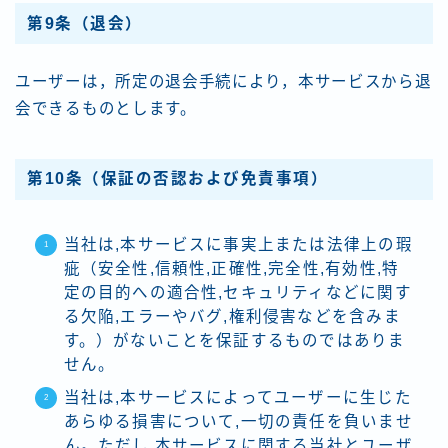
利用規約／特定商取引法に基づく表記
第9条（退会）
利用規約／特定商取引法に基づく表記
利用規約／特定商取引法に基づく表記
利用規約／特定商取引法に基づく表記
ユーザーは，所定の退会手続により，本サービスから退
利用規約／特定商取引法に基づく表記
会できるものとします。
利用規約／特定商取引法に基づく表記
利用規約／特定商取引法に基づく表記
利用規約／特定商取引法に基づく表記
第10条（保証の否認および免責事項）
利用規約／特定商取引法に基づく表記
利用規約／特定商取引法に基づく表記
当社は,本サービスに事実上または法律上の瑕
利用規約／特定商取引法に基づく表記
疵（安全性,信頼性,正確性,完全性,有効性,特
利用規約／特定商取引法に基づく表記
定の目的への適合性,セキュリティなどに関す
利用規約／特定商取引法に基づく表記
る欠陥,エラーやバグ,権利侵害などを含みま
利用規約／特定商取引法に基づく表記
す。）がないことを保証するものではありま
利用規約／特定商取引法に基づく表記
せん。
利用規約／特定商取引法に基づく表記
利用規約／特定商取引法に基づく表記
当社は,本サービスによってユーザーに生じた
利用規約／特定商取引法に基づく表記
あらゆる損害について,一切の責任を負いませ
利用規約／特定商取引法に基づく表記
ん。ただし,本サービスに関する当社とユーザ