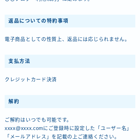
利用規約／特定商取引法に基づく表記
利用規約／特定商取引法に基づく表記
返品についての特約事項
利用規約／特定商取引法に基づく表記
利用規約／特定商取引法に基づく表記
利用規約／特定商取引法に基づく表記
電子商品としての性質上、返品には応じられません。
利用規約／特定商取引法に基づく表記
利用規約／特定商取引法に基づく表記
利用規約／特定商取引法に基づく表記
支払方法
利用規約／特定商取引法に基づく表記
利用規約／特定商取引法に基づく表記
クレジットカード決済
利用規約／特定商取引法に基づく表記
利用規約／特定商取引法に基づく表記
利用規約／特定商取引法に基づく表記
解約
利用規約／特定商取引法に基づく表記
利用規約／特定商取引法に基づく表記
利用規約／特定商取引法に基づく表記
ご解約はいつでも可能です。
利用規約／特定商取引法に基づく表記
xxxx@xxxx.comにご登録時に設定した「ユーザー名」
利用規約／特定商取引法に基づく表記
「メールアドレス」を記載の上ご連絡ください。