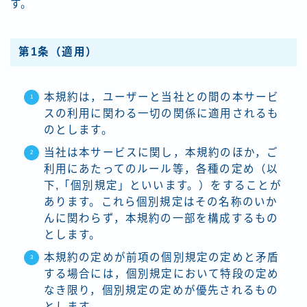
す。
利用規約／特定商取引法に基づく表記
利用規約／特定商取引法に基づく表記
利用規約／特定商取引法に基づく表記
第1条（適用）
利用規約／特定商取引法に基づく表記
利用規約／特定商取引法に基づく表記
利用規約／特定商取引法に基づく表記
本規約は，ユーザーと当社との間の本サービ
利用規約／特定商取引法に基づく表記
スの利用に関わる一切の関係に適用されるも
利用規約／特定商取引法に基づく表記
のとします。
利用規約／特定商取引法に基づく表記
利用規約／特定商取引法に基づく表記
当社は本サービスに関し，本規約のほか，ご
利用規約／特定商取引法に基づく表記
利用にあたってのルール等，各種の定め（以
利用規約／特定商取引法に基づく表記
下,「個別規定」といいます。）をすることが
利用規約／特定商取引法に基づく表記
あります。これら個別規定はその名称のいか
利用規約／特定商取引法に基づく表記
んに関わらず，本規約の一部を構成するもの
利用規約／特定商取引法に基づく表記
とします。
利用規約／特定商取引法に基づく表記
本規約の定めが前項の個別規定の定めと矛盾
利用規約／特定商取引法に基づく表記
する場合には，個別規定において特段の定め
利用規約／特定商取引法に基づく表記
なき限り，個別規定の定めが優先されるもの
利用規約／特定商取引法に基づく表記
とします。