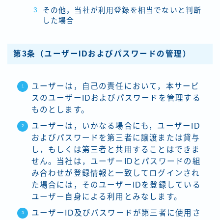
その他，当社が利用登録を相当でないと判断
利用規約／特定商取引法に基づく表記
した場合
利用規約／特定商取引法に基づく表記
利用規約／特定商取引法に基づく表記
利用規約／特定商取引法に基づく表記
第3条（ユーザーIDおよびパスワードの管理）
利用規約／特定商取引法に基づく表記
利用規約／特定商取引法に基づく表記
利用規約／特定商取引法に基づく表記
ユーザーは，自己の責任において，本サービ
利用規約／特定商取引法に基づく表記
スのユーザーIDおよびパスワードを管理する
利用規約／特定商取引法に基づく表記
ものとします。
利用規約／特定商取引法に基づく表記
ユーザーは，いかなる場合にも，ユーザーID
利用規約／特定商取引法に基づく表記
およびパスワードを第三者に譲渡または貸与
利用規約／特定商取引法に基づく表記
し，もしくは第三者と共用することはできま
利用規約／特定商取引法に基づく表記
せん。当社は，ユーザーIDとパスワードの組
利用規約／特定商取引法に基づく表記
み合わせが登録情報と一致してログインされ
利用規約／特定商取引法に基づく表記
た場合には，そのユーザーIDを登録している
利用規約／特定商取引法に基づく表記
ユーザー自身による利用とみなします。
利用規約／特定商取引法に基づく表記
利用規約／特定商取引法に基づく表記
ユーザーID及びパスワードが第三者に使用さ