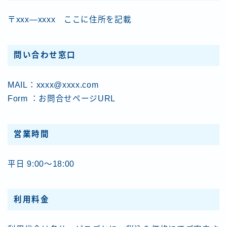
利用規約／特定商取引法に基づく表記
利用規約／特定商取引法に基づく表記
〒xxx―xxxx ここに住所を記載
利用規約／特定商取引法に基づく表記
利用規約／特定商取引法に基づく表記
利用規約／特定商取引法に基づく表記
問い合わせ窓口
利用規約／特定商取引法に基づく表記
利用規約／特定商取引法に基づく表記
MAIL：xxxx@xxxx.com
利用規約／特定商取引法に基づく表記
Form ：お問合せページURL
利用規約／特定商取引法に基づく表記
利用規約／特定商取引法に基づく表記
利用規約／特定商取引法に基づく表記
営業時間
利用規約／特定商取引法に基づく表記
利用規約／特定商取引法に基づく表記
利用規約／特定商取引法に基づく表記
平日 9:00～18:00
利用規約／特定商取引法に基づく表記
利用規約／特定商取引法に基づく表記
利用規約／特定商取引法に基づく表記
利用料金
利用規約／特定商取引法に基づく表記
利用規約／特定商取引法に基づく表記