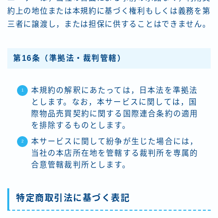
利用規約／特定商取引法に基づく表記
約上の地位または本規約に基づく権利もしくは義務を第
利用規約／特定商取引法に基づく表記
三者に譲渡し，または担保に供することはできません。
利用規約／特定商取引法に基づく表記
利用規約／特定商取引法に基づく表記
利用規約／特定商取引法に基づく表記
第16条（準拠法・裁判管轄）
利用規約／特定商取引法に基づく表記
利用規約／特定商取引法に基づく表記
利用規約／特定商取引法に基づく表記
本規約の解釈にあたっては，日本法を準拠法
利用規約／特定商取引法に基づく表記
とします。なお，本サービスに関しては，国
利用規約／特定商取引法に基づく表記
際物品売買契約に関する国際連合条約の適用
利用規約／特定商取引法に基づく表記
を排除するものとします。
利用規約／特定商取引法に基づく表記
本サービスに関して紛争が生じた場合には，
利用規約／特定商取引法に基づく表記
当社の本店所在地を管轄する裁判所を専属的
利用規約／特定商取引法に基づく表記
合意管轄裁判所とします。
利用規約／特定商取引法に基づく表記
利用規約／特定商取引法に基づく表記
利用規約／特定商取引法に基づく表記
特定商取引法に基づく表記
利用規約／特定商取引法に基づく表記
利用規約／特定商取引法に基づく表記