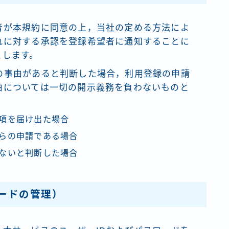
者が本規約に同意の上，当社の定める方法によ
れに対する承認を登録希望者に通知することに
とします。
の事由があると判断した場合，利用登録の申請
由については一切の開示義務を負わないものと
項を届け出た場合
らの申請である場合
ないと判断した場合
ワードの管理）