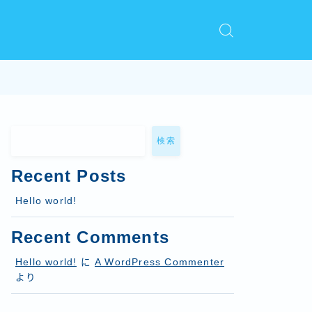
検索
Recent Posts
Hello world!
Recent Comments
Hello world!
に
A WordPress Commenter
より