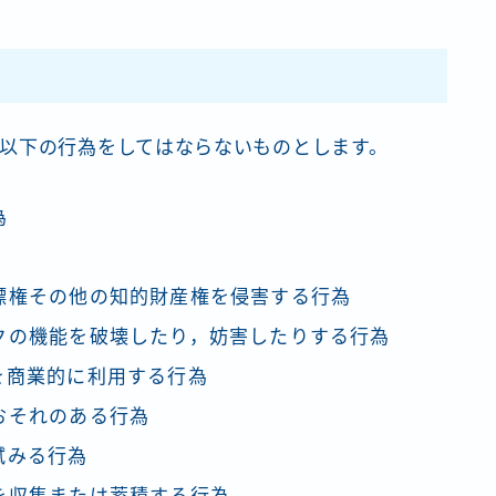
以下の行為をしてはならないものとします。
為
標権その他の知的財産権を侵害する行為
クの機能を破壊したり，妨害したりする行為
を商業的に利用する行為
おそれのある行為
試みる行為