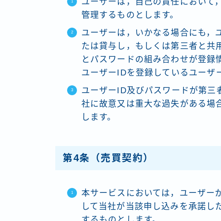
ユーザーは，自己の責任において，
管理するものとします。
ユーザーは，いかなる場合にも，ユ
たは貸与し，もしくは第三者と共用
とパスワードの組み合わせが登録
ユーザーIDを登録しているユーザ
ユーザーID及びパスワードが第三
社に故意又は重大な過失がある場
します。
第4条（売買契約）
本サービスにおいては，ユーザー
して当社が当該申し込みを承諾し
するものとします。