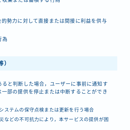
を収集または蓄積する行為
会的勢力に対して直接または間接に利益を供与
行為
等）
あると判断した場合，ユーザーに事前に通知す
は一部の提供を停止または中断することができ
システムの保守点検または更新を行う場合
災などの不可抗力により，本サービスの提供が困